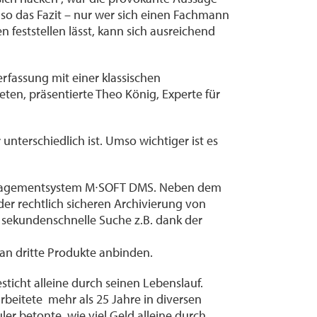
 so das Fazit – nur wer sich einen Fachmann
n feststellen lässt, kann sich ausreichend
erfassung mit einer klassischen
en, präsentierte Theo König, Experte für
nterschiedlich ist. Umso wichtiger ist es
nmanagementsystem M∙SOFT DMS. Neben dem
der rechtlich sicheren Archivierung von
 sekundenschnelle Suche z.B. dank der
an dritte Produkte anbinden.
ticht alleine durch seinen Lebenslauf.
beitete mehr als 25 Jahre in diversen
r betonte, wie viel Geld alleine durch