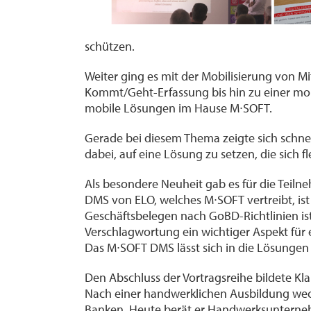
schützen.
Weiter ging es mit der Mobilisierung von Mi
Kommt/Geht-Erfassung bis hin zu einer mob
mobile Lösungen im Hause M∙SOFT.
Gerade bei diesem Thema zeigte sich schnell
dabei, auf eine Lösung zu setzen, die sich f
Als besondere Neuheit gab es für die Tei
DMS von ELO, welches M∙SOFT vertreibt, ist 
Geschäftsbelegen nach GoBD-Richtlinien ist
Verschlagwortung ein wichtiger Aspekt für e
Das M∙SOFT DMS lässt sich in die Lösungen
Den Abschluss der Vortragsreihe bildete Kl
Nach einer handwerklichen Ausbildung wech
Banken. Heute berät er Handwerksunternehme