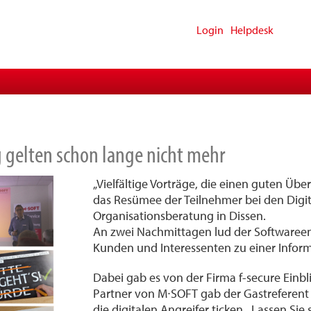
Login
Helpdesk
g gelten schon lange nicht mehr
„Vielfältige Vorträge, die einen guten Übe
das Resümee der Teilnehmer bei den Digi
Organisationsberatung in Dissen.
An zwei Nachmittagen lud der Softwaree
Kunden und Interessenten zu einer Inform
Dabei gab es von der Firma f-secure Einblic
Partner von M∙SOFT gab der Gastreferent 
die digitalen Angreifer ticken. „Lassen Si