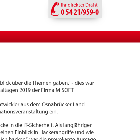
Ihr direkter Draht
0 54 21/959-0
rblick über die Themen gaben.“ - dies war
taltagen 2019 der Firma M∙SOFT
ntwickler aus dem Osnabrücker Land
ationsveranstaltung ein.
ke in die IT-Sicherheit. Als langjähriger
einen Einblick in Hackerangriffe und wie
e sich hacken“, war die provokante Aussage