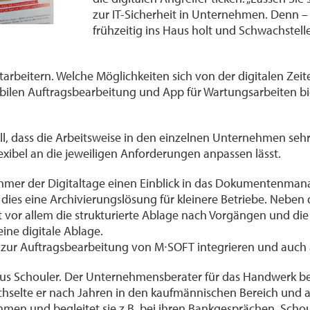
zur IT-Sicherheit in Unternehmen. Denn –
frühzeitig ins Haus holt und Schwachstelle
tarbeitern. Welche Möglichkeiten sich von der digitalen Zeit
ilen Auftragsbearbeitung und App für Wartungsarbeiten biet
, dass die Arbeitsweise in den einzelnen Unternehmen sehr u
lexibel an die jeweiligen Anforderungen anpassen lässt.
lnehmer der Digitaltage einen Einblick in das Dokumente
dies eine Archivierungslösung für kleinere Betriebe. Neben 
 vor allem die strukturierte Ablage nach Vorgängen und die
ine digitale Ablage.
 zur Auftragsbearbeitung von M∙SOFT integrieren und auch 
aus Schouler. Der Unternehmensberater für das Handwerk bes
selte er nach Jahren in den kaufmännischen Bereich und ar
n und begleitet sie z.B. bei ihren Bankgesprächen. Schoule