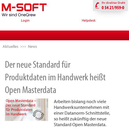
Ihr direkter Draht
0 54 21/959-0
Login
Helpdesk
Aktuelles
News
Der neue Standard für
Produktdaten im Handwerk heißt
Open Masterdata
Arbeiten bislang noch viele
Handwerksunternehmen mit
einer Datanorm-Schnittstelle,
so heißt zukünftig der neue
Standard Open Masterdata.