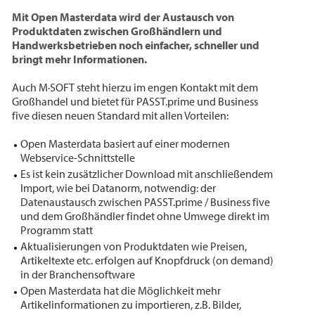
Mit Open Masterdata wird der Austausch von
Produktdaten zwischen Großhändlern und
Handwerksbetrieben noch einfacher, schneller und
bringt mehr Informationen.
Auch M·SOFT steht hierzu im engen Kontakt mit dem
Großhandel und bietet für PASST.prime und Business
five diesen neuen Standard mit allen Vorteilen:
Open Masterdata basiert auf einer modernen
Webservice-Schnittstelle
Es ist kein zusätzlicher Download mit anschließendem
Import, wie bei Datanorm, notwendig: der
Datenaustausch zwischen PASST.prime / Business five
und dem Großhändler findet ohne Umwege direkt im
Programm statt
Aktualisierungen von Produktdaten wie Preisen,
Artikeltexte etc. erfolgen auf Knopfdruck (on demand)
in der Branchensoftware
Open Masterdata hat die Möglichkeit mehr
Artikelinformationen zu importieren, z.B. Bilder,