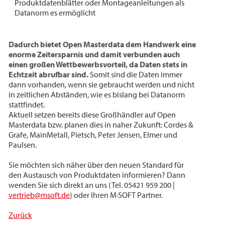
Produktdatenblätter oder Montageanleitungen als
Datanorm es ermöglicht
Dadurch bietet Open Masterdata dem Handwerk eine
enorme Zeitersparnis und damit verbunden auch
einen großen Wettbewerbsvorteil, da Daten stets in
Echtzeit abrufbar sind.
Somit sind die Daten immer
dann vorhanden, wenn sie gebraucht werden und nicht
in zeitlichen Abständen, wie es bislang bei Datanorm
stattfindet.
Aktuell setzen bereits diese Großhändler auf Open
Masterdata bzw. planen dies in naher Zukunft: Cordes &
Grafe, MainMetall, Pietsch, Peter Jensen, Elmer und
Paulsen.
Sie möchten sich näher über den neuen Standard für
den Austausch von Produktdaten informieren? Dann
wenden Sie sich direkt an uns (Tel. 05421 959 200 |
vertrieb@msoft.de
) oder Ihren M·SOFT Partner.
Zurück