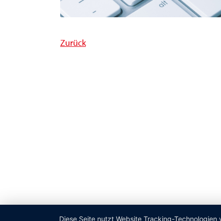
Zurück
Diese Seite nutzt Website Tracking-Technologien 