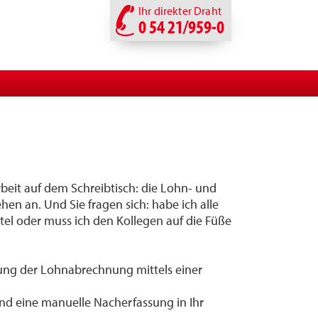
Ihr direkter Draht
0 54 21/959-0
eit auf dem Schreibtisch: die Lohn- und
en an. Und Sie fragen sich: habe ich alle
el oder muss ich den Kollegen auf die Füße
itung der Lohnabrechnung mittels einer
und eine manuelle Nacherfassung in Ihr