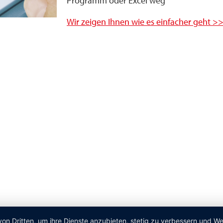
Programm oder Excel weg
Wir zeigen Ihnen wie es einfacher geht >
von Dritten, um ihre Dienste anzubieten, stetig zu verbessern und 