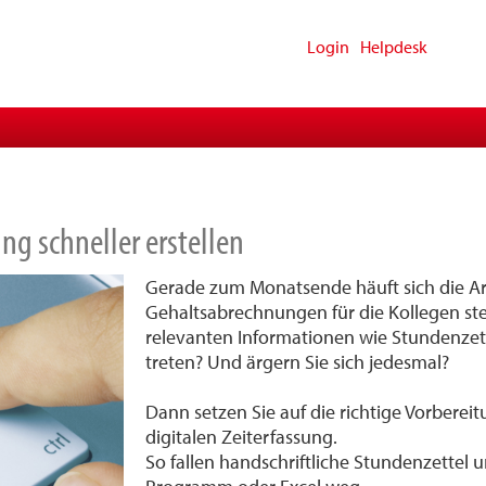
Login
Helpdesk
g schneller erstellen
Gerade zum Monatsende häuft sich die Arb
Gehaltsabrechnungen für die Kollegen steh
relevanten Informationen wie Stundenzett
treten? Und ärgern Sie sich jedesmal?
Dann setzen Sie auf die richtige Vorbere
digitalen Zeiterfassung.
So fallen handschriftliche Stundenzettel 