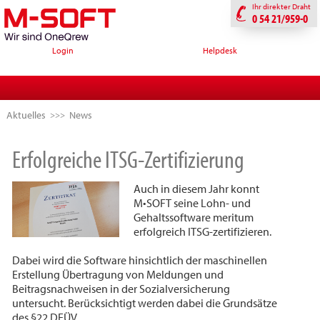
Ihr direkter Draht
0 54 21/959-0
Login
Helpdesk
Aktuelles
News
Erfolgreiche ITSG-Zertifizierung
Auch in diesem Jahr konnt
M•SOFT seine Lohn- und
Gehaltssoftware meritum
erfolgreich ITSG-zertifizieren.
Dabei wird die Software hinsichtlich der maschinellen
Erstellung Übertragung von Meldungen und
Beitragsnachweisen in der Sozialversicherung
untersucht. Berücksichtigt werden dabei die Grundsätze
des §22 DEÜV.