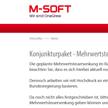
Aktuelles
News
Konjunkturpaket - Mehrwertst
Die geplante Mehrwertsteuersenkung im Ra
beachten Sie, dass es sich hierbei aktuell
Dennoch arbeiten wir mit Hochdruck an ein
Bundesregierung basieren.
Da noch nicht alles festgeschrieben ist, bit
Mehrwertsteuersenkung geben können und e