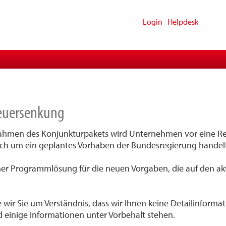
Login
Helpdesk
euersenkung
hmen des Konjunkturpakets wird Unternehmen vor eine Reih
 noch um ein geplantes Vorhaben der Bundesregierung handel
er Programmlösung für die neuen Vorgaben, die auf den ak
te wir Sie um Verständnis, dass wir Ihnen keine Detailinform
inige Informationen unter Vorbehalt stehen.