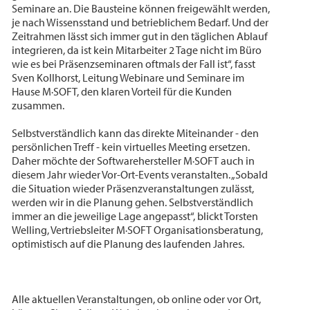
Seminare an. Die Bausteine können freigewählt werden,
je nach Wissensstand und betrieblichem Bedarf. Und der
Zeitrahmen lässt sich immer gut in den täglichen Ablauf
integrieren, da ist kein Mitarbeiter 2 Tage nicht im Büro
wie es bei Präsenzseminaren oftmals der Fall ist“, fasst
Sven Kollhorst, Leitung Webinare und Seminare im
Hause M·SOFT, den klaren Vorteil für die Kunden
zusammen.
Selbstverständlich kann das direkte Miteinander - den
persönlichen Treff - kein virtuelles Meeting ersetzen.
Daher möchte der Softwarehersteller M·SOFT auch in
diesem Jahr wieder Vor-Ort-Events veranstalten. „Sobald
die Situation wieder Präsenzveranstaltungen zulässt,
werden wir in die Planung gehen. Selbstverständlich
immer an die jeweilige Lage angepasst“, blickt Torsten
Welling, Vertriebsleiter M·SOFT Organisationsberatung,
optimistisch auf die Planung des laufenden Jahres.
Alle aktuellen Veranstaltungen, ob online oder vor Ort,