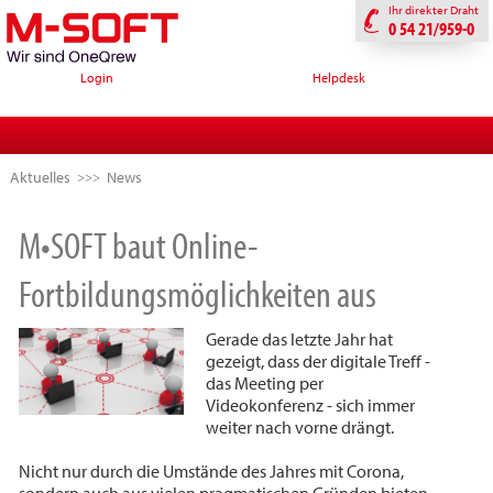
Ihr direkter Draht
0 54 21/959-0
Login
Helpdesk
Aktuelles
News
M•SOFT baut Online-
Fortbildungsmöglichkeiten aus
Gerade das letzte Jahr hat
gezeigt, dass der digitale Treff -
das Meeting per
Videokonferenz - sich immer
weiter nach vorne drängt.
Nicht nur durch die Umstände des Jahres mit Corona,