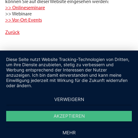
können Sie auf dieser Website eingesehen werden:
>> Onlineseminare
>> Webinare
>> Vor-Ort-Events
Zurück
Diese Seite nutzt Website Tracking-Technologien von Dritten,
um ihre Dienste anzubieten, stetig zu verbessern und
Werbung entsprechend der Interessen der Nutzer
anzuzeigen. Ich bin damit einverstanden und kann meine
Einwilligung jederzeit mit Wirkung für die Zukunft widerrufen
oder ändern.
VERWEIGERN
AKZEPTIEREN
MEHR