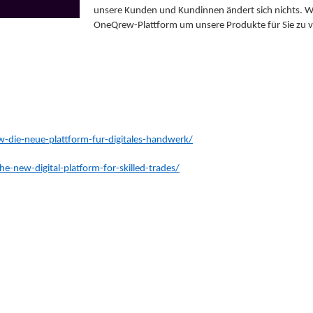
unsere Kunden und Kundinnen ändert sich nichts. Wi
OneQrew-Plattform um unsere Produkte für Sie zu v
-die-neue-plattform-fur-digitales-handwerk/
new-digital-platform-for-skilled-trades/