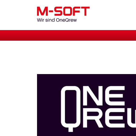
Aktuelles
News
Wir sind Teil der On