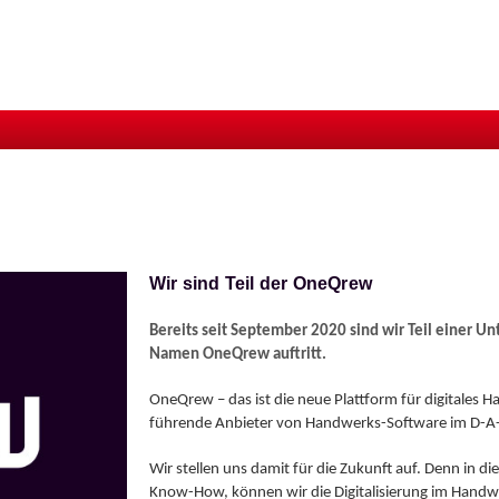
Login
Helpdesk
eQrew
Wir sind Teil der OneQrew
Bereits seit September 2020 sind wir Teil einer U
Namen OneQrew auftritt.
OneQrew – das ist die neue Plattform für digitales
führende Anbieter von Handwerks-Software im D-
Wir stellen uns damit für die Zukunft auf. Denn in
Know-How, können wir die Digitalisierung im Handw