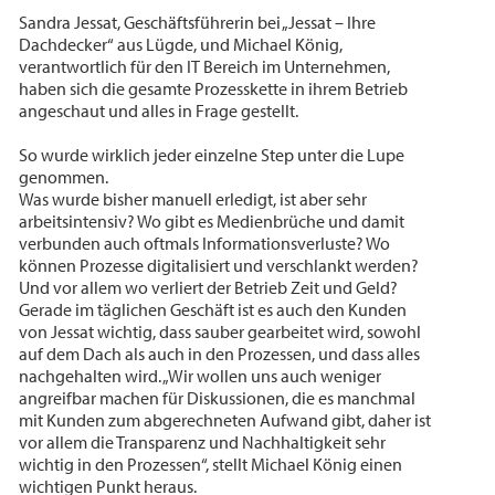
Sandra Jessat, Geschäftsführerin bei „Jessat – Ihre
Dachdecker“ aus Lügde, und Michael König,
verantwortlich für den IT Bereich im Unternehmen,
haben sich die gesamte Prozesskette in ihrem Betrieb
angeschaut und alles in Frage gestellt.
So wurde wirklich jeder einzelne Step unter die Lupe
genommen.
Was wurde bisher manuell erledigt, ist aber sehr
arbeitsintensiv? Wo gibt es Medienbrüche und damit
verbunden auch oftmals Informationsverluste? Wo
können Prozesse digitalisiert und verschlankt werden?
Und vor allem wo verliert der Betrieb Zeit und Geld?
Gerade im täglichen Geschäft ist es auch den Kunden
von Jessat wichtig, dass sauber gearbeitet wird, sowohl
auf dem Dach als auch in den Prozessen, und dass alles
nachgehalten wird. „Wir wollen uns auch weniger
angreifbar machen für Diskussionen, die es manchmal
mit Kunden zum abgerechneten Aufwand gibt, daher ist
vor allem die Transparenz und Nachhaltigkeit sehr
wichtig in den Prozessen“, stellt Michael König einen
wichtigen Punkt heraus.