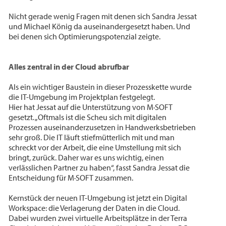
Nicht gerade wenig Fragen mit denen sich Sandra Jessat
und Michael König da auseinandergesetzt haben. Und
bei denen sich Optimierungspotenzial zeigte.
Alles zentral in der Cloud abrufbar
Als ein wichtiger Baustein in dieser Prozesskette wurde
die IT-Umgebung im Projektplan festgelegt.
Hier hat Jessat auf die Unterstützung von M·SOFT
gesetzt. „Oftmals ist die Scheu sich mit digitalen
Prozessen auseinanderzusetzen in Handwerksbetrieben
sehr groß. Die IT läuft stiefmütterlich mit und man
schreckt vor der Arbeit, die eine Umstellung mit sich
bringt, zurück. Daher war es uns wichtig, einen
verlässlichen Partner zu haben“, fasst Sandra Jessat die
Entscheidung für M·SOFT zusammen.
Kernstück der neuen IT-Umgebung ist jetzt ein Digital
Workspace: die Verlagerung der Daten in die Cloud.
Dabei wurden zwei virtuelle Arbeitsplätze in der Terra