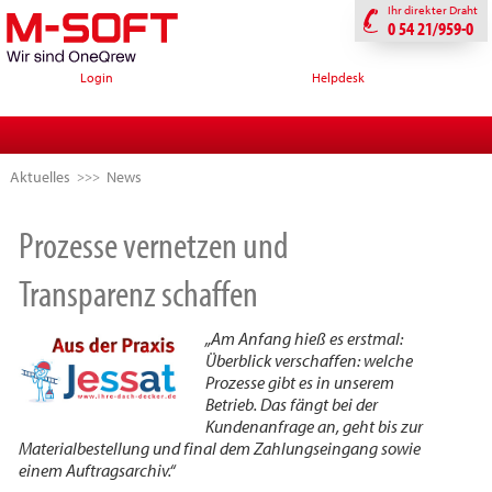
Ihr direkter Draht
0 54 21/959-0
Login
Helpdesk
Aktuelles
News
Prozesse vernetzen und
Transparenz schaffen
„Am Anfang hieß es erstmal:
Überblick verschaffen: welche
Prozesse gibt es in unserem
Betrieb. Das fängt bei der
Kundenanfrage an, geht bis zur
Materialbestellung und final dem Zahlungseingang sowie
einem Auftragsarchiv.“