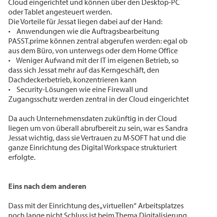
Cloud eingerichtet und können über den Desktop-PC
oder Tablet angesteuert werden.
Die Vorteile für Jessat liegen dabei auf der Hand:
• Anwendungen wie die Auftragsbearbeitung
PASST.prime können zentral abgerufen werden: egal ob
aus dem Büro, von unterwegs oder dem Home Office
• Weniger Aufwand mit der IT im eigenen Betrieb, so
dass sich Jessat mehr auf das Kerngeschäft, den
Dachdeckerbetrieb, konzentrieren kann
• Security-Lösungen wie eine Firewall und
Zugangsschutz werden zentral in der Cloud eingerichtet
Da auch Unternehmensdaten zukünftig in der Cloud
liegen um von überall abrufbereit zu sein, war es Sandra
Jessat wichtig, dass sie Vertrauen zu M·SOFT hat und die
ganze Einrichtung des Digital Workspace strukturiert
erfolgte.
Eins nach dem anderen
Dass mit der Einrichtung des „virtuellen“ Arbeitsplatzes
noch lange nicht Schluss ist beim Thema Digitalisierung,