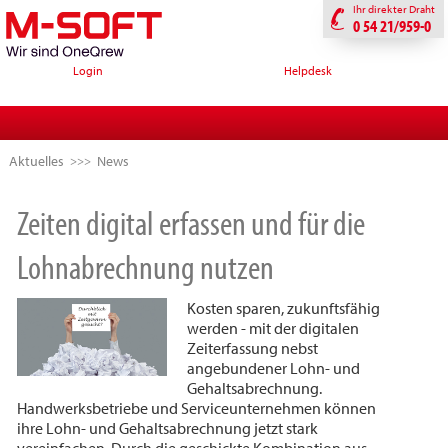
Ihr direkter Draht
0 54 21/959-0
Login
Helpdesk
Aktuelles
News
Zeiten digital erfassen und für die
Lohnabrechnung nutzen
Kosten sparen, zukunftsfähig
werden - mit der digitalen
Zeiterfassung nebst
angebundener Lohn- und
Gehaltsabrechnung.
Handwerksbetriebe und Serviceunternehmen können
ihre Lohn- und Gehaltsabrechnung jetzt stark