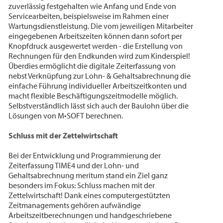
zuverlässig festgehalten wie Anfang und Ende von
Servicearbeiten, beispielsweise im Rahmen einer
Wartungsdienstleistung. Die vom jeweiligen Mitarbeiter
eingegebenen Arbeitszeiten können dann sofort per
Knopfdruck ausgewertet werden - die Erstellung von
Rechnungen für den Endkunden wird zum Kinderspiel!
Überdies ermöglicht die digitale Zeiterfassung von
nebst Verknüpfung zur Lohn- & Gehaltsabrechnung die
einfache Führung individueller Arbeitszeitkonten und
macht flexible Beschäftigungszeitmodelle möglich.
Selbstverständlich lässt sich auch der Baulohn über die
Lösungen von M•SOFT berechnen.
Schluss mit der Zettelwirtschaft
Bei der Entwicklung und Programmierung der
Zeiterfassung TIME4 und der Lohn- und
Gehaltsabrechnung meritum stand ein Ziel ganz
besonders im Fokus: Schluss machen mit der
Zettelwirtschaft! Dank eines computergestützten
Zeitmanagements gehören aufwändige
Arbeitszeitberechnungen und handgeschriebene