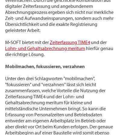
vereinfachen. Durch die geschickte Kombination aus
digitaler Zeiterfassung und angebundenem
Abrechnungsprozess ergeben sich nicht nur merkliche
Zeit- und Aufwandseinsparungen, sondern auch mehr
Übersichtlichkeit und die exakte Registrierung
geleisteter Arbeit.
M•SOFT bietet mit der
Zeiterfassung TIME4
und der
Lohn- und Gehaltsabrechnung meritum
hierfür genau
die richtige Lösung.
Mobilmachen, fokussieren, verzahnen
Unter den drei Schlagworten "mobilmachen",
"fokussieren" und "verzahnen" lässt sich leicht
zusammenfassen, welche Vorteile die Nutzung der
Zeiterfassung TIME4 und der Lohn- und
Gehaltsabrechnung meritum für kleine und
mittelständische Unternehmen bringt. So kann die
Erfassung von Personalzeiten und Betriebsdaten
entweder am eigenen Arbeitsplatz im Betrieb oder
aber direkt vor Ort beim Kunden erfolgen. Der genaue
Arbeitsbeginn auf einer Baustelle wird somit ebenso