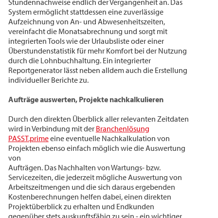
Stundennachweise endlich der Vergangenheit an. Das
System ermöglicht stattdessen eine zuverlässige
Aufzeichnung von An- und Abwesenheitszeiten,
vereinfacht die Monatsabrechnung und sorgt mit
integrierten Tools wie der Urlaubsliste oder einer
Überstundenstatistik für mehr Komfort bei der Nutzung
durch die Lohnbuchhaltung. Ein integrierter
Reportgenerator lässt neben alldem auch die Erstellung
individueller Berichte zu.
Aufträge auswerten, Projekte nachkalkulieren
Durch den direkten Überblick aller relevanten Zeitdaten
wird in Verbindung mit der
Branchenlösung
PASST.prime
eine eventuelle Nachkalkulation von
Projekten ebenso einfach möglich wie die Auswertung
von
Aufträgen. Das Nachhalten von Wartungs- bzw.
Servicezeiten, die jederzeit mögliche Auswertung von
Arbeitszeitmengen und die sich daraus ergebenden
Kostenberechnungen helfen dabei, einen direkten
Projektüberblick zu erhalten und Endkunden
gegenüber stets auskunftsfähig zu sein - ein wichtiger