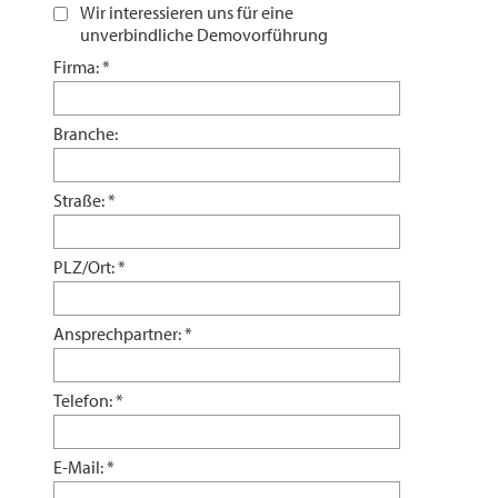
Wir interessieren uns für eine
unverbindliche Demovorführung
Firma:
*
Branche:
Straße:
*
PLZ/Ort:
*
Ansprechpartner:
*
Telefon:
*
E-Mail:
*