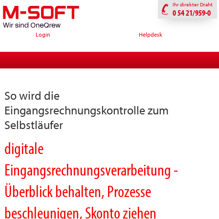
Ihr direkter Draht
0 54 21/959-0
Login
Helpdesk
So wird die
Eingangsrechnungskontrolle zum
Selbstläufer
digitale
Eingangsrechnungsverarbeitung -
Überblick behalten, Prozesse
beschleunigen, Skonto ziehen