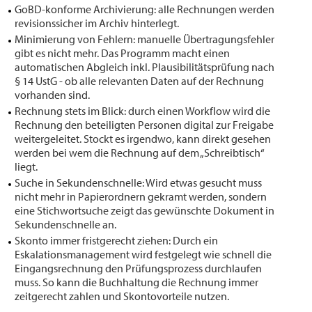
GoBD-konforme Archivierung: alle Rechnungen werden
revisionssicher im Archiv hinterlegt.
Minimierung von Fehlern: manuelle Übertragungsfehler
gibt es nicht mehr. Das Programm macht einen
automatischen Abgleich inkl. Plausibilitätsprüfung nach
§ 14 UstG - ob alle relevanten Daten auf der Rechnung
vorhanden sind.
Rechnung stets im Blick: durch einen Workflow wird die
Rechnung den beteiligten Personen digital zur Freigabe
weitergeleitet. Stockt es irgendwo, kann direkt gesehen
werden bei wem die Rechnung auf dem „Schreibtisch“
liegt.
Suche in Sekundenschnelle: Wird etwas gesucht muss
nicht mehr in Papierordnern gekramt werden, sondern
eine Stichwortsuche zeigt das gewünschte Dokument in
Sekundenschnelle an.
Skonto immer fristgerecht ziehen: Durch ein
Eskalationsmanagement wird festgelegt wie schnell die
Eingangsrechnung den Prüfungsprozess durchlaufen
muss. So kann die Buchhaltung die Rechnung immer
zeitgerecht zahlen und Skontovorteile nutzen.