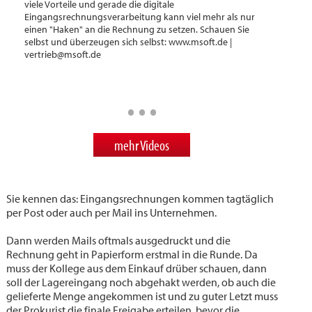
viele Vorteile und gerade die digitale
Eingangsrechnungsverarbeitung kann viel mehr als nur
einen "Haken" an die Rechnung zu setzen. Schauen Sie
selbst und überzeugen sich selbst: www.msoft.de |
vertrieb@msoft.de
mehr Videos
Sie kennen das: Eingangsrechnungen kommen tagtäglich
per Post oder auch per Mail ins Unternehmen.
Dann werden Mails oftmals ausgedruckt und die
Rechnung geht in Papierform erstmal in die Runde. Da
muss der Kollege aus dem Einkauf drüber schauen, dann
soll der Lagereingang noch abgehakt werden, ob auch die
gelieferte Menge angekommen ist und zu guter Letzt muss
der Prokurist die finale Freigabe erteilen, bevor die